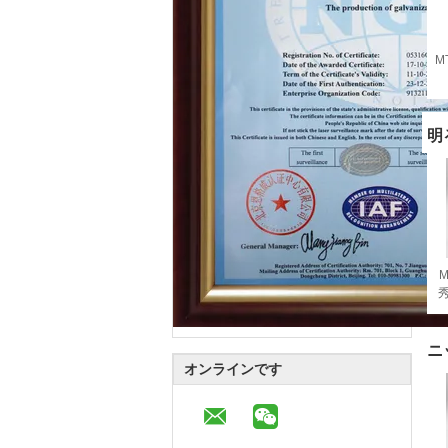
M
明
ニ
オンラインです