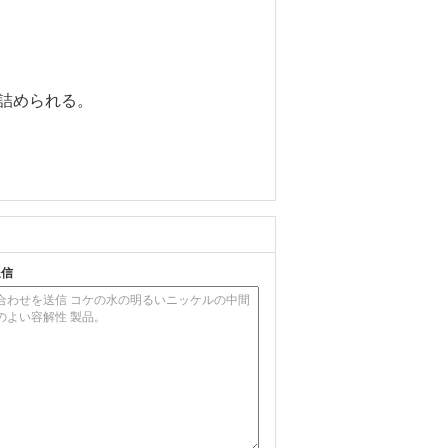
で詰められる。
送信