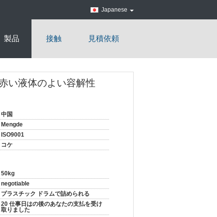
Japanese
製品
接触
見積依頼
赤い液体のよい容解性
中国
Mengde
ISO9001
コケ
50kg
negotiable
プラスチック ドラムで詰められる
20 仕事日はの後のあなたの支払を受け
取りました