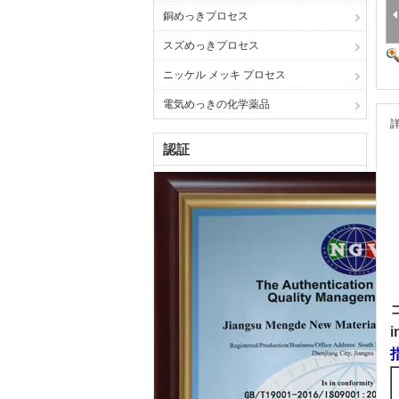
銅めっきプロセス
スズめっきプロセス
ニッケル メッキ プロセス
電気めっきの化学薬品
認証
i